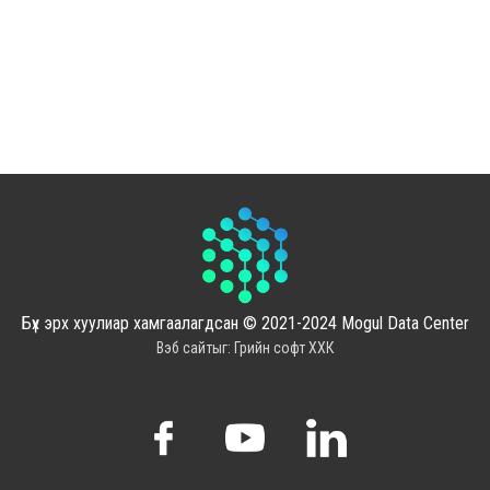
Бүх эрх хуулиар хамгаалагдсан © 2021-2024 Mogul Data Center
Вэб сайт
ыг:
Грийн софт ХХК
Дуудлагын төв