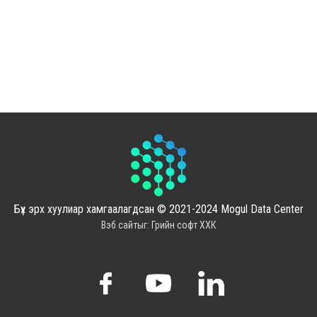
Бүх эрх хуулиар хамгаалагдсан © 2021-2024 Mogul Data Center
Вэб сайт
ыг:
Грийн софт ХХК
Дуудлагын төв